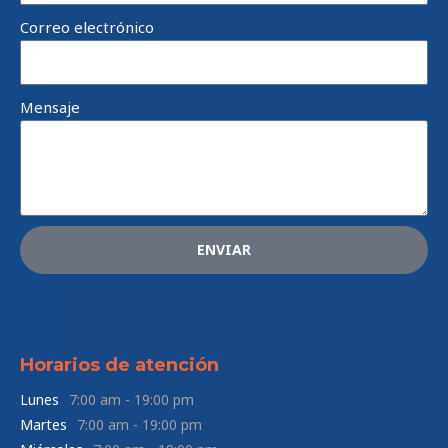
Correo electrónico
Mensaje
ENVIAR
Horarios de atención
Lunes
7:00 am - 19:00 pm
Martes
7:00 am - 19:00 pm