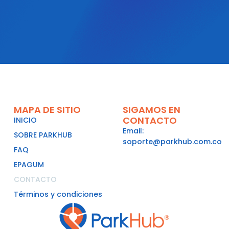
MAPA DE SITIO
SIGAMOS EN
CONTACTO
INICIO
Email:
SOBRE PARKHUB
soporte@parkhub.com.co
FAQ
EPAGUM
CONTACTO
Términos y condiciones